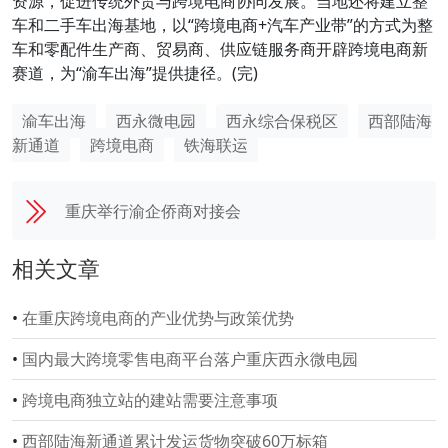
资源，促进传统外贸与跨境电商协同发展。当地还将建立整
车和二手车出海基地，以“跨境电商+汽车产业带”的方式为整
车和零配件生产商、贸易商、供应链服务商开辟跨境电商新
赛道，为“渝车出海”提供捷径。(完)
渝车出海
西永微电园
西永综合保税区
西部陆海
新通道
跨境电商
铁海联运
重庆举行渝企侨商对接会
相关文章
•
在重庆跨境电商的产业优势与政策优势
•
国内最大跨境零售电商平台落户重庆西永微电园
•
跨境电商独立站的建站需要注意事项
•
西部陆海新通道累计发运货物突破60万标箱