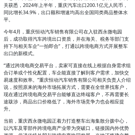
关获悉，2024年上半年，重庆汽车出口200.1亿元人民币，
同比增长34.9%，出口额和增速均高出全国同类商品整体水
平。
今年4月，重庆恒动汽车销售有限公司在入驻西永微电园
后，成功取得汽车跨境出口资质，并在海关、税务等部门支
持下与相关车企“一拍即合”，打通以跨境电商方式开展整车
出口的新模式。
“通过跨境电商交易平台，卖家可直接在线上根据自身需求组
合订单或个性化配置，车企能直接了解到客户需求，加快交
易速度和效率。”重庆恒动汽车销售有限公司相关负责人介绍
说，按照原来的海外市场拓展方式，需要在全世界找客户，
现在通过跨境电商交易平台能够直达终端客户，不再需要长
途跋涉，商品出口价格低了，海外市场竞争力也会相应提
升。
当前，重庆西永微电园正着力打造整车出海集散分拨中心，
以汽车及零部件跨境电商产业带为突破口，链接国内外优势