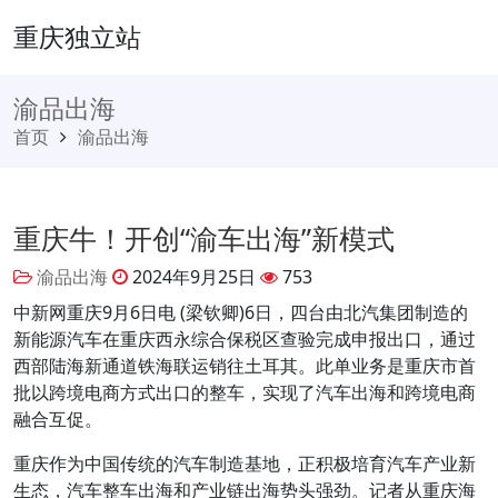
重庆独立站
渝品出海
首页
渝品出海
重庆牛！开创“渝车出海”新模式
渝品出海
2024年9月25日
753
中新网重庆9月6日电 (梁钦卿)6日，四台由北汽集团制造的
新能源汽车在重庆西永综合保税区查验完成申报出口，通过
西部陆海新通道铁海联运销往土耳其。此单业务是重庆市首
批以跨境电商方式出口的整车，实现了汽车出海和跨境电商
融合互促。
重庆作为中国传统的汽车制造基地，正积极培育汽车产业新
生态，汽车整车出海和产业链出海势头强劲。记者从重庆海