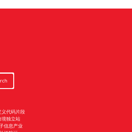
rch
定义代码片段
跨境独立站
子信息产业