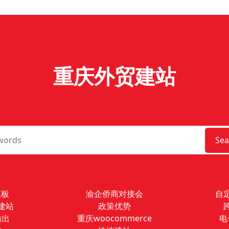
重庆外贸建站
Sea
模板
渝企侨商对接会
自
建站
政策优势
输出
重庆woocommerce
电