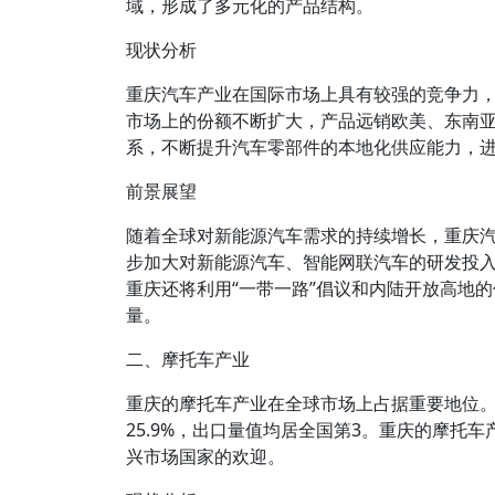
域，形成了多元化的产品结构。
现状分析
重庆汽车产业在国际市场上具有较强的竞争力
市场上的份额不断扩大，产品远销欧美、东南亚等
系，不断提升汽车零部件的本地化供应能力，
前景展望
随着全球对新能源汽车需求的持续增长，重庆
步加大对新能源汽车、智能网联汽车的研发投
重庆还将利用“一带一路”倡议和内陆开放高地
量。
二、摩托车产业
重庆的摩托车产业在全球市场上占据重要地位。2
25.9%，出口量值均居全国第3。重庆的摩托
兴市场国家的欢迎。