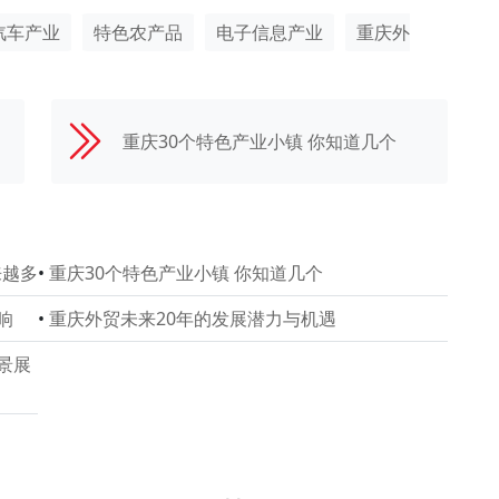
汽车产业
特色农产品
电子信息产业
重庆外
重庆30个特色产业小镇 你知道几个
来越多
•
重庆30个特色产业小镇 你知道几个
响
•
重庆外贸未来20年的发展潜力与机遇
景展