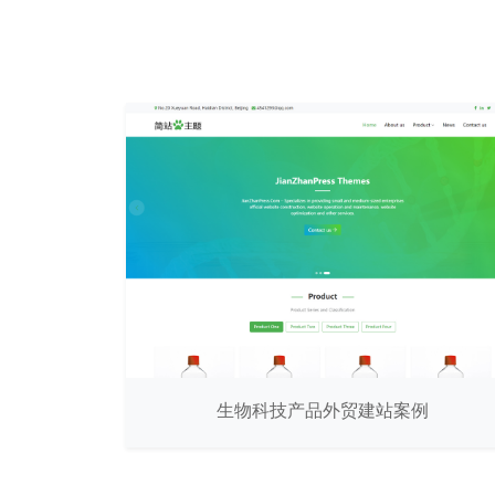
生物科技产品外贸建站案例