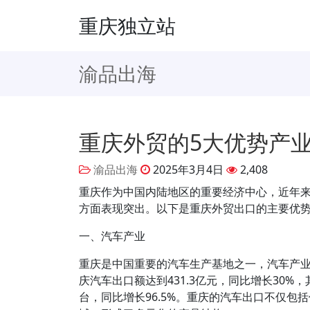
重庆独立站
渝品出海
重庆外贸的5大优势产业
渝品出海
2025年3月4日
2,408
重庆作为中国内陆地区的重要经济中心，近年
方面表现突出。以下是重庆外贸出口的主要优
一、汽车产业
重庆是中国重要的汽车生产基地之一，汽车产业
庆汽车出口额达到431.3亿元，同比增长30
台，同比增长96.5%。重庆的汽车出口不仅