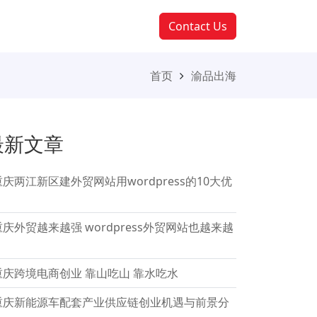
Contact Us
首页
渝品出海
最新文章
重庆两江新区建外贸网站用wordpress的10大优
重庆外贸越来越强 wordpress外贸网站也越来越
重庆跨境电商创业 靠山吃山 靠水吃水
重庆新能源车配套产业供应链创业机遇与前景分