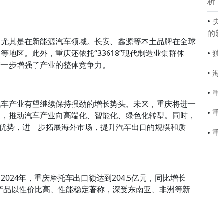
析
•
的
，尤其是在新能源汽车领域。长安、鑫源等本土品牌在全球
地区。此外，重庆还依托“33618”现代制造业集群体
•
进一步增强了产业的整体竞争力。
•
•
汽车产业有望继续保持强劲的增长势头。未来，重庆将进一
•
入，推动汽车产业向高端化、智能化、绿色化转型。同时，
的优势，进一步拓展海外市场，提升汽车出口的规模和质
•
024年，重庆摩托车出口额达到204.5亿元，同比增长
车产品以性价比高、性能稳定著称，深受东南亚、非洲等新