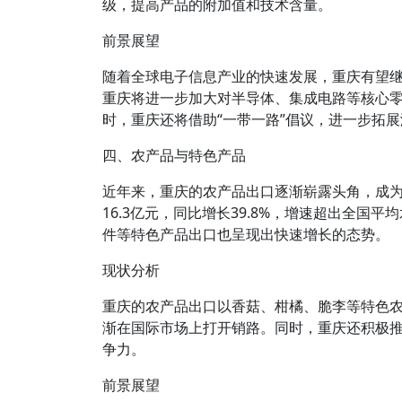
级，提高产品的附加值和技术含量。
前景展望
随着全球电子信息产业的快速发展，重庆有望
重庆将进一步加大对半导体、集成电路等核心
时，重庆还将借助“一带一路”倡议，进一步拓
四、农产品与特色产品
近年来，重庆的农产品出口逐渐崭露头角，成为
16.3亿元，同比增长39.8%，增速超出全国
件等特色产品出口也呈现出快速增长的态势。
现状分析
重庆的农产品出口以香菇、柑橘、脆李等特色
渐在国际市场上打开销路。同时，重庆还积极
争力。
前景展望