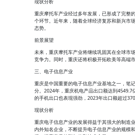
现状分析
重庆摩托车产业经过多年发展，已形成了完整
个环节。近年来，随着全球经济复苏和新兴市
态势。
前景展望
未来，重庆摩托车产业将继续巩固其在全球市
竞争力。同时，重庆还将积极开拓欧美等高端
三、电子信息产业
重庆是中国重要的电子信息产业基地之一，笔
分。2024年，重庆机电产品出口额达到4549
的手机出口也表现强劲，2023年出口额超过370
现状分析
重庆电子信息产业的发展得益于其强大的制造
内外知名企业，不断提升电子信息产业的规模