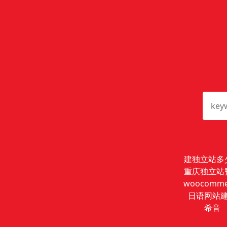
建独立站多
重庆独立站
woocomme
日语网站
希音