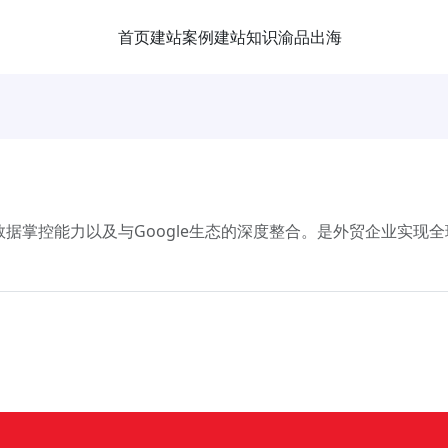
首页
建站案例
建站知识
渝品出海
数据掌控能力以及与Google生态的深度整合。是外贸企业实现