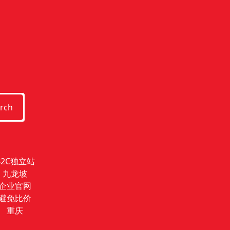
rch
B2C独立站
九龙坡
企业官网
避免比价
重庆