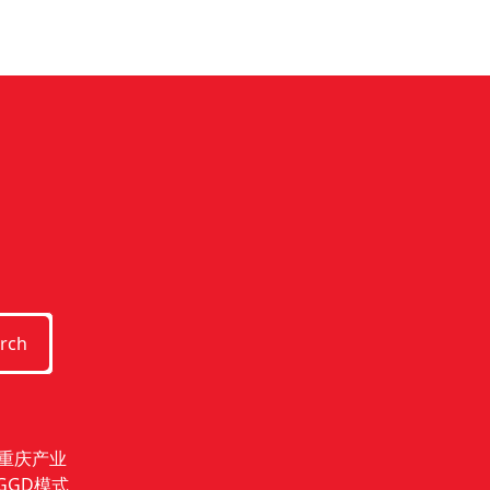
rch
重庆产业
GGD模式