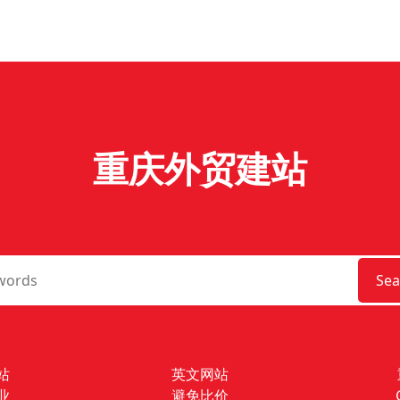
重庆外贸建站
Sea
站
英文网站
业
避免比价