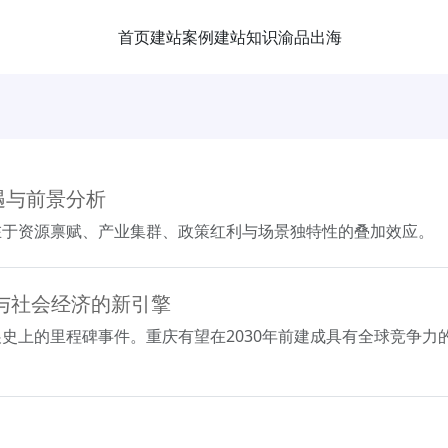
首页
建站案例
建站知识
渝品出海
遇与前景分析
在于资源禀赋、产业集群、政策红利与场景独特性的叠加效应。
与社会经济的新引擎
史上的里程碑事件。重庆有望在2030年前建成具有全球竞争力