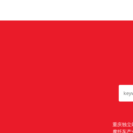
重庆独立
摩托车产