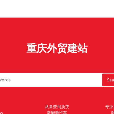
重庆外贸建站
Sea
从量变到质变
专业
ss
新能源汽车