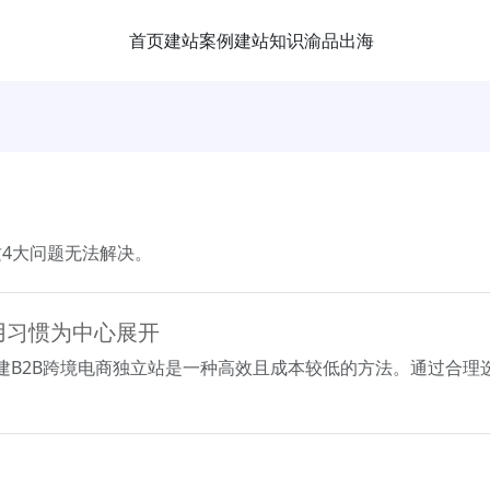
首页
建站案例
建站知识
渝品出海
4大问题无法解决。
用习惯为中心展开
ss主题搭建B2B跨境电商独立站是一种高效且成本较低的方法。通过