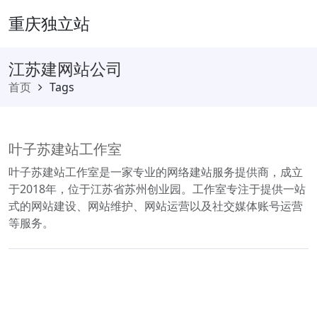
重庆独立站
江苏建网站公司
首页
Tags
叶子苏建站工作室
叶子苏建站工作室是一家专业的网络建站服务提供商，成立
于2018年，位于江苏省苏州创业园。工作室专注于提供一站
式的网站建设、网站维护、网站运营以及社交媒体账号运营
等服务。