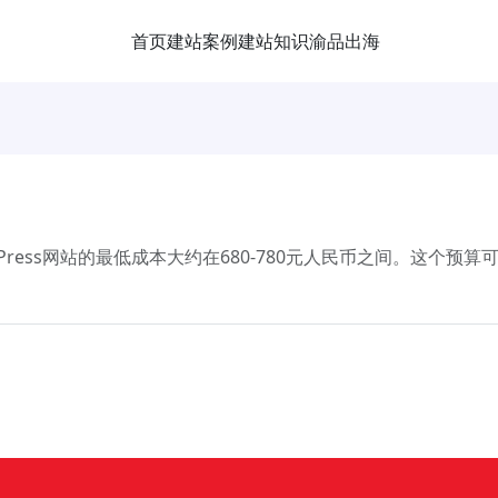
首页
建站案例
建站知识
渝品出海
ress网站的最低成本大约在680-780元人民币之间。这个