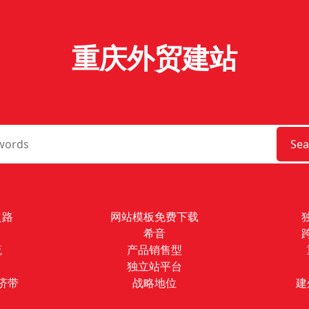
重庆外贸建站
Sea
之路
网站模板免费下载
希音
流
产品销售型
独立站平台
济带
战略地位
建