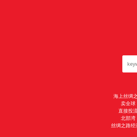
海上丝绸
卖全球
直接投
北部湾
丝绸之路经