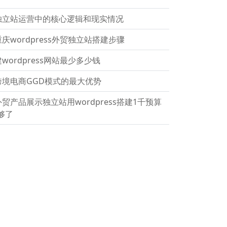
独立站运营中的核心逻辑和现实情况
重庆wordpress外贸独立站搭建步骤
建wordpress网站最少多少钱
跨境电商GGD模式的最大优势
外贸产品展示独立站用wordpress搭建1千预算
够了