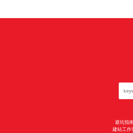
避坑指
建站工作