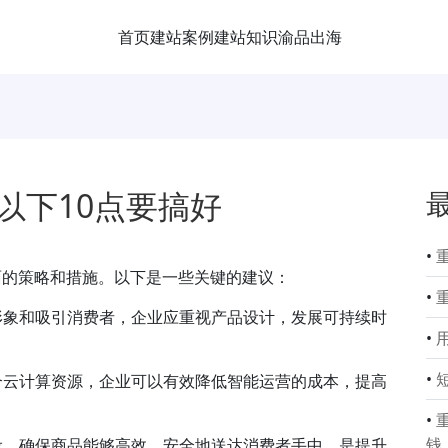
首页
建站案例
建站知识
渝品出海
以下10点要搞好
•
面的策略和措施。以下是一些关键的建议：
•
牌形象和吸引消费者，企业应重视产品设计，发展可持续时
•
•
结合云计算资源，企业可以有效降低智能运营的成本，提高
•
钱
建设，确保商品能够高效、安全地送达消费者手中，是提升